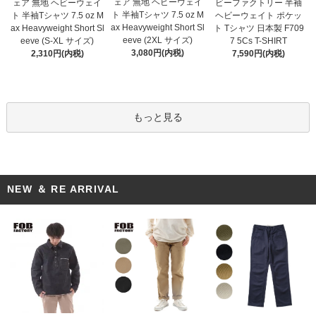
ェア 無地 ヘビーウェイ
ェア 無地 ヘビーウェイ
ビーファクトリー 半袖
ト 半袖Tシャツ 7.5 oz M
ト 半袖Tシャツ 7.5 oz M
ヘビーウェイト ポケッ
ax Heavyweight Short Sl
ax Heavyweight Short Sl
ト Tシャツ 日本製 F709
eeve (2XL サイズ)
eeve (S-XL サイズ)
7 5Cs T-SHIRT
3,080円(内税)
2,310円(内税)
7,590円(内税)
もっと見る
NEW ＆ RE ARRIVAL