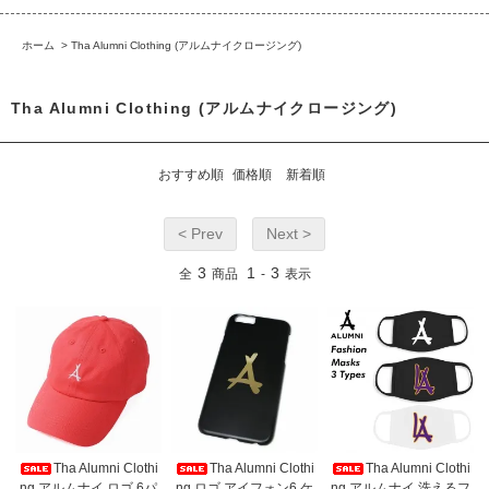
ホーム
>
Tha Alumni Clothing (アルムナイクロージング)
Tha Alumni Clothing (アルムナイクロージング)
おすすめ順
価格順
新着順
< Prev
Next >
3
1
3
全
商品
-
表示
Tha Alumni Clothi
Tha Alumni Clothi
Tha Alumni Clothi
ng アルムナイ ロゴ 6パ
ng ロゴ アイフォン6 ケ
ng アルムナイ 洗えるフ