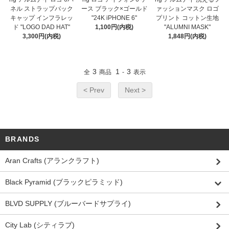
ネル ストラップバック
ース ブラック×ゴールド
ァッションマスク ロゴ
キャップ インフラレッ
"24K iPHONE 6"
プリント コットン生地
ド "LOGO DAD HAT"
1,100円(内税)
"ALUMNI MASK"
3,300円(内税)
1,848円(内税)
3
1
3
全
商品
-
表示
< Prev
Next >
BRANDS
Aran Crafts (アランクラフト)
Black Pyramid (ブラックピラミッド)
BLVD SUPPLY (ブルーバードサプライ)
City Lab (シティラブ)