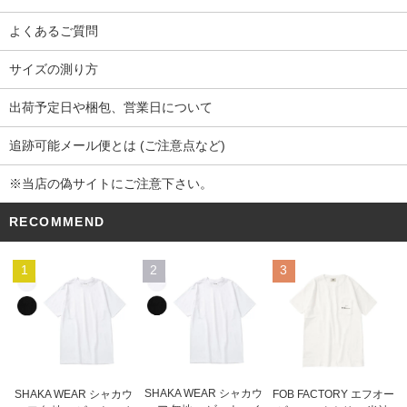
よくあるご質問
サイズの測り方
出荷予定日や梱包、営業日について
追跡可能メール便とは (ご注意点など)
※当店の偽サイトにご注意下さい。
RECOMMEND
1
2
3
SHAKA WEAR シャカウ
SHAKA WEAR シャカウ
FOB FACTORY エフオー