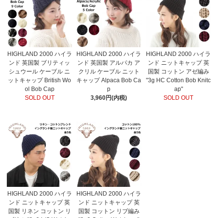
HIGHLAND 2000 ハイラ
HIGHLAND 2000 ハイラ
HIGHLAND 2000 ハイラ
ンド 英国製 ブリティッ
ンド 英国製 アルパカ ア
ンド ニットキャップ 英
シュウール ケーブル ニ
クリル ケーブル ニット
国製 コットン アゼ編み
ットキャップ British Wo
キャップ Alpaca Bob Ca
"3g HC Cotton Bob Knitc
ol Bob Cap
p
ap"
SOLD OUT
3,960円(内税)
SOLD OUT
HIGHLAND 2000 ハイラ
HIGHLAND 2000 ハイラ
ンド ニットキャップ 英
ンド ニットキャップ 英
国製 リネン コットン リ
国製 コットン リブ編み