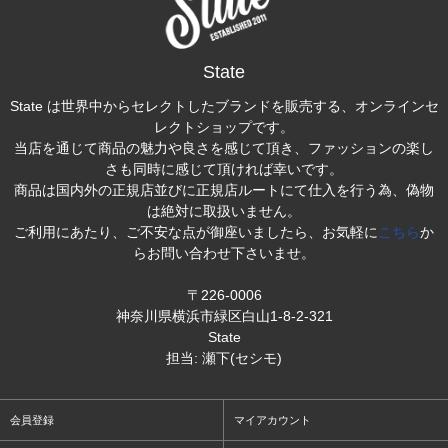
State
State は世界中からセレクトしたブランドを販売する、オンラインセ
レクトショップです。
当店を通じて商品の魅力や良さを感じて頂き、ファッションの楽し
さも同時に感じて頂ければ幸いです。
商品は国内外の正規店並びに正規店ルートにて仕入を行う為、偽物
は絶対に取扱いません。
ご利用にあたり、ご不安な点が御座いましたら、お気軽に
こちら
か
らお問い合わせ下さいませ。
〒226-0006
神奈川県横浜市緑区白山1-8-2-321
State
担当: 瀬下(セシモ)
会員登録
マイアカウント