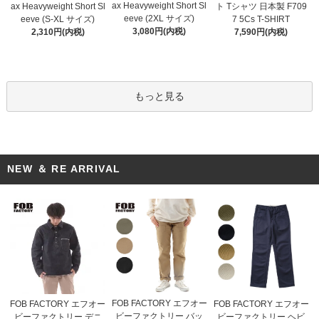
ax Heavyweight Short Sl
ax Heavyweight Short Sl
ト Tシャツ 日本製 F709
eeve (2XL サイズ)
eeve (S-XL サイズ)
7 5Cs T-SHIRT
3,080円(内税)
2,310円(内税)
7,590円(内税)
もっと見る
NEW ＆ RE ARRIVAL
FOB FACTORY エフオー
FOB FACTORY エフオー
FOB FACTORY エフオー
ビーファクトリー バッ
ビーファクトリー デニ
ビーファクトリー ヘビ