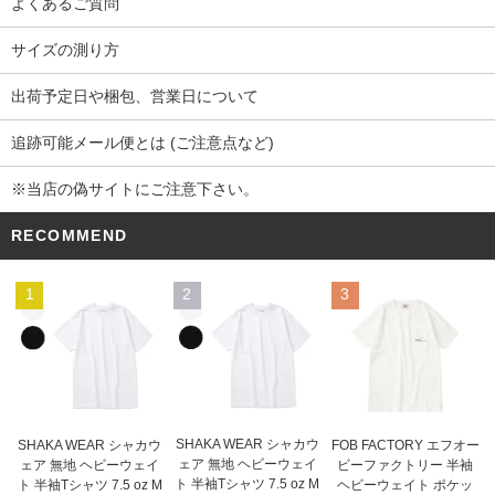
よくあるご質問
サイズの測り方
出荷予定日や梱包、営業日について
追跡可能メール便とは (ご注意点など)
※当店の偽サイトにご注意下さい。
RECOMMEND
1
2
3
SHAKA WEAR シャカウ
SHAKA WEAR シャカウ
FOB FACTORY エフオー
ェア 無地 ヘビーウェイ
ェア 無地 ヘビーウェイ
ビーファクトリー 半袖
ト 半袖Tシャツ 7.5 oz M
ト 半袖Tシャツ 7.5 oz M
ヘビーウェイト ポケッ