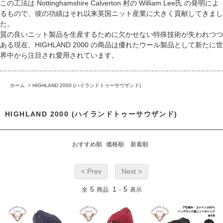
この工法は Nottinghamshire Calverton 村の William Lee氏 の発明によ
るもので、彼の功績はそれ以来英国ニット産業に大きく貢献してきまし
た。
質の良いニット製品を生産するために欠かせない特殊技術が失われつつ
ある現在、HIGHLAND 2000 の商品は優れたウール製品として新たに世
界中から注目され愛用されています。
ホーム
>
HIGHLAND 2000 (ハイランドトゥーサウザンド)
HIGHLAND 2000 (ハイランドトゥーサウザンド)
おすすめ順
価格順
新着順
< Prev
Next >
5
1
5
全
商品
-
表示