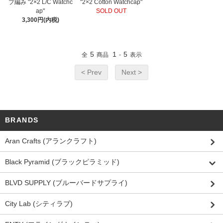
ブ編み "2×2 L/C Watchc
"2×2 Cotton Watchcap"
ap"
SOLD OUT
3,300円(内税)
5
1
5
全
商品
-
表示
< Prev
Next >
BRANDS
Aran Crafts (アランクラフト)
Black Pyramid (ブラックピラミッド)
BLVD SUPPLY (ブルーバードサプライ)
City Lab (シティラブ)