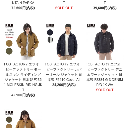
NTAIN PARKA
T
T
72,600円(内税)
SOLD OUT
39,600円(内税)
FOB FACTORY エフオー
FOB FACTORY エフオー
FOB FACTORY エフオー
ビーファクトリー モー
ビーファクトリー カバ
ビーファクトリー デニ
ルスキン ライディング
ーオール ジャケット 日
ムワークジャケット 日
ジャケット 日本製 F236
本製 F2410 Cover All
本製 F2384 G-3 DENIM
1 MOLESKIN RIDING JK
24,200円(内税)
P/O JK WA
T
SOLD OUT
42,900円(内税)