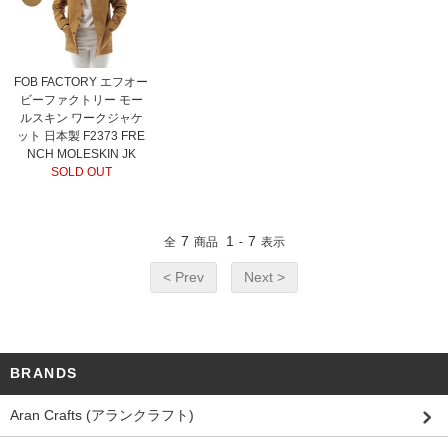
FOB FACTORY エフオー
ビーファクトリー モー
ルスキン ワークジャケ
ット 日本製 F2373 FRE
NCH MOLESKIN JK
SOLD OUT
7
1
7
全
商品
-
表示
< Prev
Next >
BRANDS
Aran Crafts (アランクラフト)