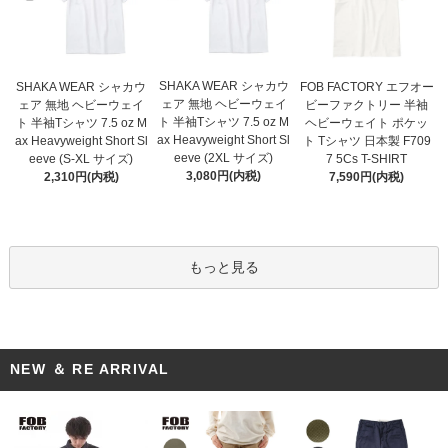
SHAKA WEAR シャカウ
SHAKA WEAR シャカウ
FOB FACTORY エフオー
ェア 無地 ヘビーウェイ
ェア 無地 ヘビーウェイ
ビーファクトリー 半袖
ト 半袖Tシャツ 7.5 oz M
ト 半袖Tシャツ 7.5 oz M
ヘビーウェイト ポケッ
ax Heavyweight Short Sl
ax Heavyweight Short Sl
ト Tシャツ 日本製 F709
eeve (2XL サイズ)
eeve (S-XL サイズ)
7 5Cs T-SHIRT
3,080円(内税)
2,310円(内税)
7,590円(内税)
もっと見る
NEW ＆ RE ARRIVAL