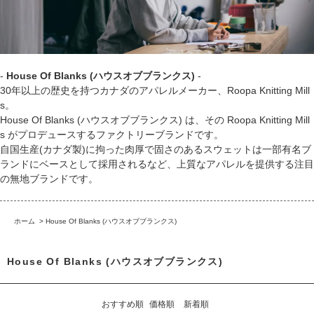
-
House Of Blanks (ハウスオブブランクス)
-
30年以上の歴史を持つカナダのアパレルメーカー、Roopa Knitting Mill
s。
House Of Blanks (ハウスオブブランクス) は、その Roopa Knitting Mill
s がプロデュースするファクトリーブランドです。
自国生産(カナダ製)に拘った肉厚で固さのあるスウェットは一部有名ブ
ランドにベースとして採用されるなど、上質なアパレルを提供する注目
の無地ブランドです。
ホーム
>
House Of Blanks (ハウスオブブランクス)
House Of Blanks (ハウスオブブランクス)
おすすめ順
価格順
新着順