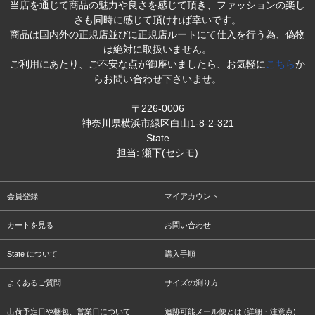
当店を通じて商品の魅力や良さを感じて頂き、ファッションの楽し
さも同時に感じて頂ければ幸いです。
商品は国内外の正規店並びに正規店ルートにて仕入を行う為、偽物
は絶対に取扱いません。
ご利用にあたり、ご不安な点が御座いましたら、お気軽に
こちら
か
らお問い合わせ下さいませ。
〒226-0006
神奈川県横浜市緑区白山1-8-2-321
State
担当: 瀬下(セシモ)
会員登録
マイアカウント
カートを見る
お問い合わせ
State について
購入手順
よくあるご質問
サイズの測り方
出荷予定日や梱包、営業日について
追跡可能メール便とは (詳細・注意点)