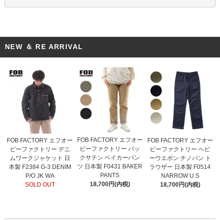
NEW ＆ RE ARRIVAL
FOB FACTORY エフオー
FOB FACTORY エフオー
FOB FACTORY エフオー
ビーファクトリー バッ
ビーファクトリー デニ
ビーファクトリー ヘビ
クサテン ベイカーパン
ムワークジャケット 日
ーウエポン チノパン ト
ツ 日本製 F0431 BAKER
本製 F2384 G-3 DENIM
ラウザー 日本製 F0514
PANTS
P/O JK WA
NARROW U.S
18,700円(内税)
SOLD OUT
18,700円(内税)