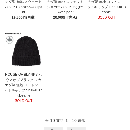
ナダ製 無地 スウェット
ナダ製 無地 スウェット
ナダ製 無地 コットン ニ
パンツ Classic Sweatpa
ジョガーパンツ Jogger
ットキャップ Fine Knit B
nt
Sweatpant
eanie
19,800円(内税)
20,900円(内税)
SOLD OUT
HOUSE OF BLANKS ハ
ウスオブブランクス カ
ナダ製 無地 コットン ニ
ットキャップ Shaker Kn
it Beanie
SOLD OUT
10
1
10
全
商品
-
表示