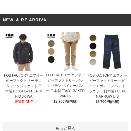
NEW ＆ RE ARRIVAL
FOB FACTORY エフオー
FOB FACTORY エフオー
FOB FACTORY エフオー
ビーファクトリー バッ
ビーファクトリー デニ
ビーファクトリー ヘビ
クサテン ベイカーパン
ムワークジャケット 日
ーウエポン チノパン ト
ツ 日本製 F0431 BAKER
本製 F2384 G-3 DENIM
ラウザー 日本製 F0514
PANTS
P/O JK WA
NARROW U.S
18,700円(内税)
SOLD OUT
18,700円(内税)
もっと見る