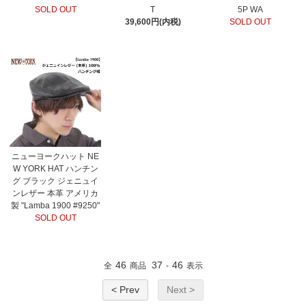
SOLD OUT
T
5P WA
39,600円(内税)
SOLD OUT
ニューヨークハット NE
W YORK HAT ハンチン
グ ブラック ジェニュイ
ンレザー 本革 アメリカ
製 "Lamba 1900 #9250"
SOLD OUT
46
37
46
全
商品
-
表示
< Prev
Next >