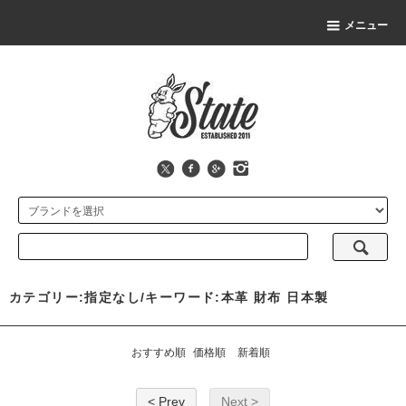
メニュー
カテゴリー:指定なし/キーワード:本革 財布 日本製
おすすめ順
価格順
新着順
< Prev
Next >