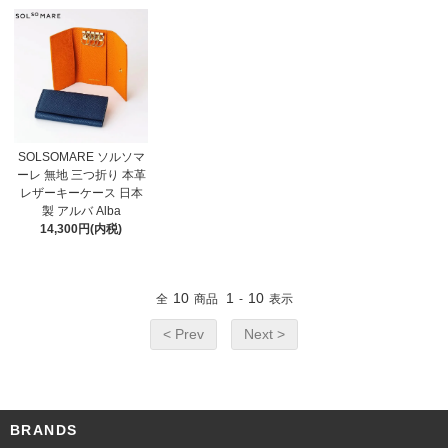
SOLSOMARE ソルソマ
ーレ 無地 三つ折り 本革
レザーキーケース 日本
製 アルバ Alba
14,300円(内税)
10
1
10
全
商品
-
表示
< Prev
Next >
BRANDS