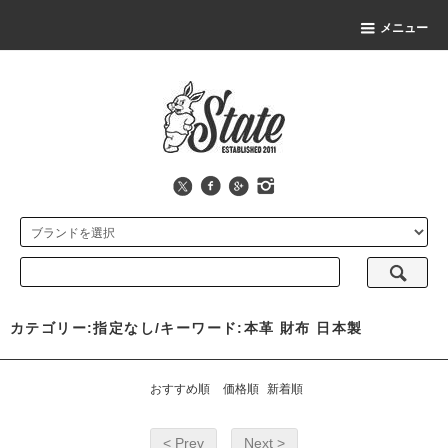
メニュー
カテゴリー:指定なし/キーワード:本革 財布 日本製
おすすめ順
価格順
新着順
< Prev
Next >