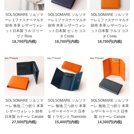
SOLSOMARE ソルソマ
SOLSOMARE ソルソマ
SOLSOMARE ソルソマ
ーレ Lファスナーマルチ
ーレ Lファスナーマルチ
ーレ Lファスナーマルチ
財布 本革 レザーウォレ
財布 本革 レザーウォレ
財布 本革 レザーウォレ
ット日本製 ラルゴ リー
ット日本製 セッカ コス
ット日本製 ラルゴ コス
ヴァ Riva
タ Costa
タ Costa
18,700円(内税)
18,700円(内税)
18,700円(内税)
SOLSOMARE ソルソマ
SOLSOMARE ソルソマ
SOLSOMARE ソルソマ
ーレ 無地 二つ折り 本革
ーレ 無地 三つ折り 本革
ーレ 無地 三つ折り 本革
レザーウォレット 財布
レザーキーケース 日本
レザーキーケース 日本
日本製 カナーレ Canale
製 トラモント Tramonto
製 カナーレ Canale
27,500円(内税)
15,400円(内税)
14,300円(内税)