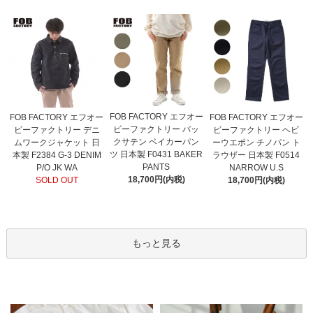
FOB FACTORY エフオー
FOB FACTORY エフオー
FOB FACTORY エフオー
ビーファクトリー バッ
ビーファクトリー デニ
ビーファクトリー ヘビ
クサテン ベイカーパン
ムワークジャケット 日
ーウエポン チノパン ト
ツ 日本製 F0431 BAKER
本製 F2384 G-3 DENIM
ラウザー 日本製 F0514
PANTS
P/O JK WA
NARROW U.S
18,700円(内税)
SOLD OUT
18,700円(内税)
もっと見る