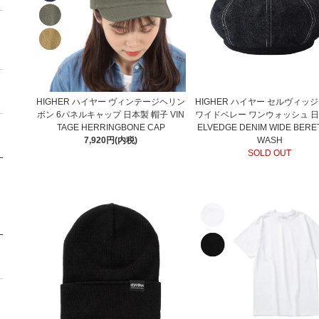
HIGHER ハイヤー ヴィンテージヘリン
HIGHER ハイヤー セルヴィッ
ボン 6パネルキャップ 日本製 帽子 VIN
ワイドベレー ワンウォッシュ 日
TAGE HERRINGBONE CAP
ELVEDGE DENIM WIDE BERE
7,920円(内税)
WASH
SOLD OUT