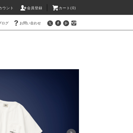
カウント
会員登録
カート(0)
ブログ
お問い合わせ