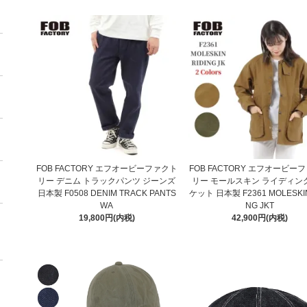
FOB FACTORY エフオービーファクト
FOB FACTORY エフオービー
リー デニム トラックパンツ ジーンズ
リー モールスキン ライディン
日本製 F0508 DENIM TRACK PANTS
ケット 日本製 F2361 MOLESKIN
WA
NG JKT
19,800円(内税)
42,900円(内税)