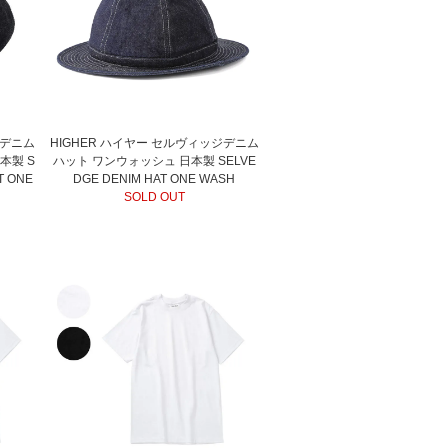
ジデニム
HIGHER ハイヤー セルヴィッジデニム
本製 S
ハット ワンウォッシュ 日本製 SELVE
T ONE
DGE DENIM HAT ONE WASH
SOLD OUT