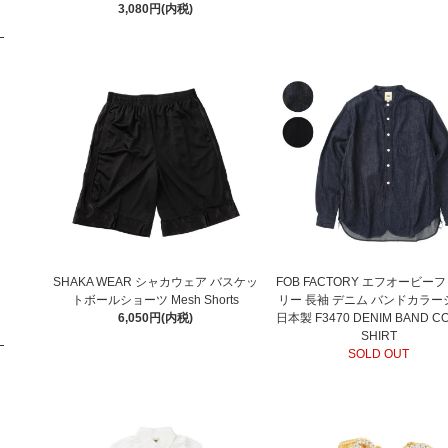
3,080円(内税)
SHAKA WEAR シャカウェア バスケッ
FOB FACTORY エフオービー
トボールショーツ Mesh Shorts
リー 長袖 デニム バンドカラー
6,050円(内税)
日本製 F3470 DENIM BAND C
SHIRT
SOLD OUT