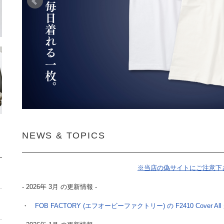
NEWS & TOPICS
※当店の偽サイトにご注意下
- 2026年 3月 の更新情報 -
・
FOB FACTORY (エフオービーファクトリー) の F2410 Cover A