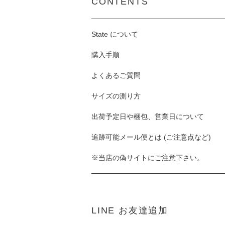
CONTENTS
State について
購入手順
よくあるご質問
サイズの測り方
出荷予定日や梱包、営業日について
追跡可能メール便とは (ご注意点など)
※当店の偽サイトにご注意下さい。
LINE お友達追加