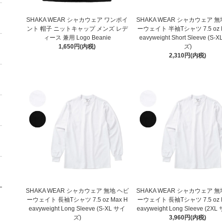
SHAKA WEAR シャカウェア ワンポイ
SHAKA WEAR シャカウェア 無
ント 帽子 ニットキャップ メンズ レデ
ーウェイト 半袖Tシャツ 7.5 oz 
ィース 兼用 Logo Beanie
eavyweight Short Sleeve (S-
1,650円(内税)
ズ)
2,310円(内税)
SHAKA WEAR シャカウェア 無地 ヘビ
SHAKA WEAR シャカウェア 無
ーウェイト 長袖Tシャツ 7.5 oz Max H
ーウェイト 長袖Tシャツ 7.5 oz 
eavyweight Long Sleeve (S-XL サイ
eavyweight Long Sleeve (2X
ズ)
3,960円(内税)