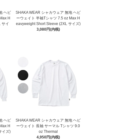
地 ヘビ
SHAKA WEAR シャカウェア 無地 ヘビ
Max H
ーウェイト 半袖Tシャツ 7.5 oz Max H
XL サイ
eavyweight Short Sleeve (2XL サイズ)
3,080円(内税)
地 ヘビ
SHAKA WEAR シャカウェア 無地 ヘビ
Max H
ーウェイト 長袖 サーマル Tシャツ 9.0
L サイズ)
oz Thermal
4,950円(内税)