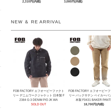
2,310円(内税)
3,080円(内税)
NEW ＆ RE ARRIVAL
FOB FACTORY エフオービーファクト
FOB FACTORY エフオービー
リー デニムワークジャケット 日本製 F
リー バックサテン ベイカーパン
2384 G-3 DENIM P/O JK WA
本製 F0431 BAKER PANT
SOLD OUT
18,700円(内税)