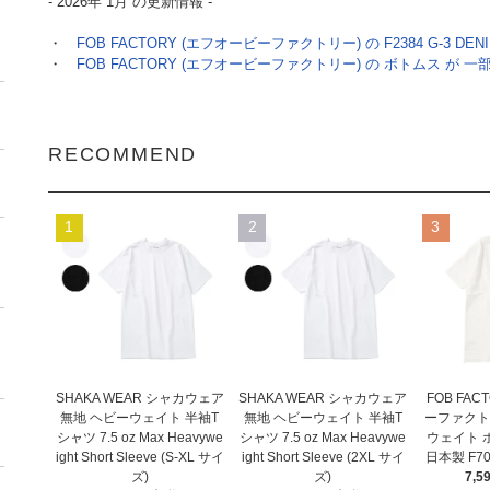
- 2026年 1月 の更新情報 -
・
FOB FACTORY (エフオービーファクトリー) の F2384 G-3 DEN
・
FOB FACTORY (エフオービーファクトリー) の ボトムス が 一
RECOMMEND
1
2
3
SHAKA WEAR シャカウェア
SHAKA WEAR シャカウェア
FOB FA
無地 ヘビーウェイト 半袖T
無地 ヘビーウェイト 半袖T
ーファクト
シャツ 7.5 oz Max Heavywe
シャツ 7.5 oz Max Heavywe
ウェイト 
ight Short Sleeve (S-XL サイ
ight Short Sleeve (2XL サイ
日本製 F709
ズ)
ズ)
7,5