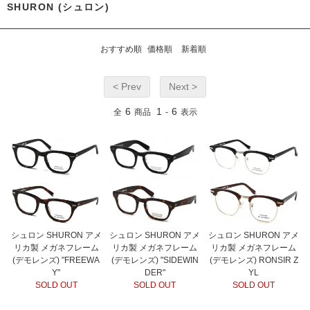
SHURON (シュロン)
おすすめ順
価格順
新着順
< Prev
Next >
6
1
6
全
商品
-
表示
シュロン SHURON アメ
シュロン SHURON アメ
シュロン SHURON アメ
リカ製 メガネフレーム
リカ製 メガネフレーム
リカ製 メガネフレーム
(デモレンズ) "FREEWA
(デモレンズ) "SIDEWIN
(デモレンズ) RONSIR Z
Y"
DER"
YL
SOLD OUT
SOLD OUT
SOLD OUT