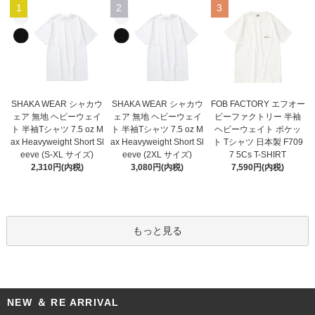
1
2
3
SHAKA WEAR シャカウ
SHAKA WEAR シャカウ
FOB FACTORY エフオー
ェア 無地 ヘビーウェイ
ェア 無地 ヘビーウェイ
ビーファクトリー 半袖
ト 半袖Tシャツ 7.5 oz M
ト 半袖Tシャツ 7.5 oz M
ヘビーウェイト ポケッ
ax Heavyweight Short Sl
ax Heavyweight Short Sl
ト Tシャツ 日本製 F709
eeve (2XL サイズ)
eeve (S-XL サイズ)
7 5Cs T-SHIRT
3,080円(内税)
2,310円(内税)
7,590円(内税)
もっと見る
NEW ＆ RE ARRIVAL