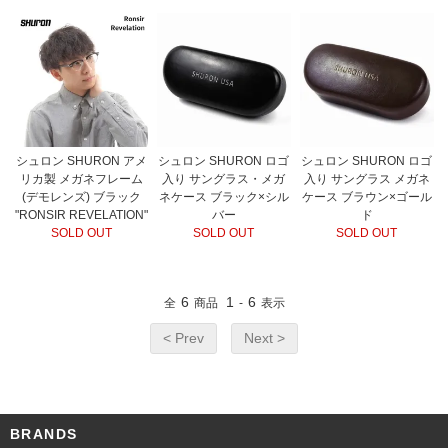
シュロン SHURON アメ
シュロン SHURON ロゴ
シュロン SHURON ロゴ
リカ製 メガネフレーム
入り サングラス・メガ
入り サングラス メガネ
(デモレンズ) ブラック
ネケース ブラック×シル
ケース ブラウン×ゴール
"RONSIR REVELATION"
バー
ド
SOLD OUT
SOLD OUT
SOLD OUT
6
1
6
全
商品
-
表示
< Prev
Next >
BRANDS