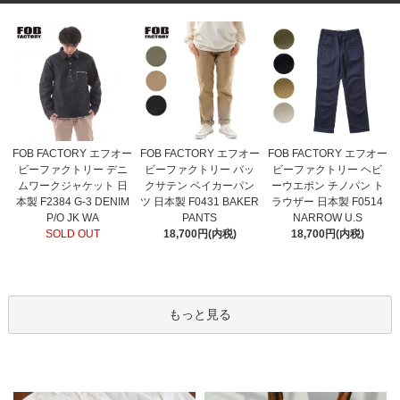
FOB FACTORY エフオー
FOB FACTORY エフオー
FOB FACTORY エフオー
ビーファクトリー バッ
ビーファクトリー デニ
ビーファクトリー ヘビ
クサテン ベイカーパン
ムワークジャケット 日
ーウエポン チノパン ト
ツ 日本製 F0431 BAKER
本製 F2384 G-3 DENIM
ラウザー 日本製 F0514
PANTS
P/O JK WA
NARROW U.S
18,700円(内税)
SOLD OUT
18,700円(内税)
もっと見る