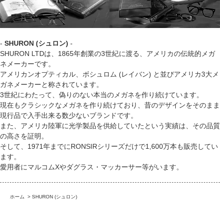
-
SHURON (シュロン)
-
SHURON LTDは、1865年創業の3世紀に渡る、アメリカの伝統的メガ
ネメーカーです。
アメリカンオプティカル、ボシュロム (レイバン) と並びアメリカ3大メ
ガネメーカーと称されています。
3世紀にわたって、偽りのない本当のメガネを作り続けています。
現在もクラシックなメガネを作り続けており、昔のデザインをそのまま
現行品で入手出来る数少ないブランドです。
また、アメリカ陸軍に光学製品を供給していたという実績は、その品質
の高さを証明。
そして、1971年までにRONSIRシリーズだけで1,600万本も販売してい
ます。
愛用者にマルコムXやダグラス・マッカーサー等がいます。
ホーム
>
SHURON (シュロン)