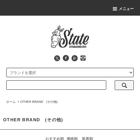
メニュー
ホーム
>
OTHER BRAND (その他)
OTHER BRAND (その他)
おすすめ順
価格順
新着順