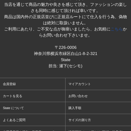
当店を通じて商品の魅力や良さを感じて頂き、ファッションの楽し
さも同時に感じて頂ければ幸いです。
商品は国内外の正規店並びに正規店ルートにて仕入を行う為、偽物
は絶対に取扱いません。
ご利用にあたり、ご不安な点が御座いましたら、お気軽に
こちら
か
らお問い合わせ下さいませ。
〒226-0006
神奈川県横浜市緑区白山1-8-2-321
State
担当: 瀬下(セシモ)
会員登録
マイアカウント
カートを見る
お問い合わせ
State について
購入手順
よくあるご質問
サイズの測り方