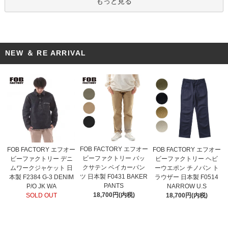
もっと見る
NEW ＆ RE ARRIVAL
FOB FACTORY エフオー
FOB FACTORY エフオー
FOB FACTORY エフオー
ビーファクトリー バッ
ビーファクトリー デニ
ビーファクトリー ヘビ
クサテン ベイカーパン
ムワークジャケット 日
ーウエポン チノパン ト
ツ 日本製 F0431 BAKER
本製 F2384 G-3 DENIM
ラウザー 日本製 F0514
PANTS
P/O JK WA
NARROW U.S
18,700円(内税)
SOLD OUT
18,700円(内税)