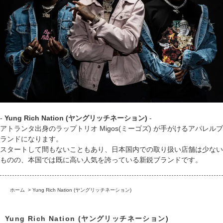
-
Yung Rich Nation (ヤングリッチネーション)
-
アトランタ出身のラップトリオ Migos(ミーゴズ) が手がけるアパレルブ
ランドになります。
スタートして間もないこともあり、日本国内での取り扱い店舗は少ない
ものの、本国では既に高い人気を誇っている新鋭ブランドです。
ホーム
>
Yung Rich Nation (ヤングリッチネーション)
Yung Rich Nation (ヤングリッチネーション)