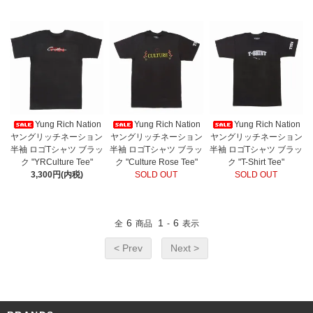
Yung Rich Nation
Yung Rich Nation
Yung Rich Nation
ヤングリッチネーション
ヤングリッチネーション
ヤングリッチネーション
半袖 ロゴTシャツ ブラッ
半袖 ロゴTシャツ ブラッ
半袖 ロゴTシャツ ブラッ
ク "YRCulture Tee"
ク "Culture Rose Tee"
ク "T-Shirt Tee"
3,300円(内税)
SOLD OUT
SOLD OUT
6
1
6
全
商品
-
表示
< Prev
Next >