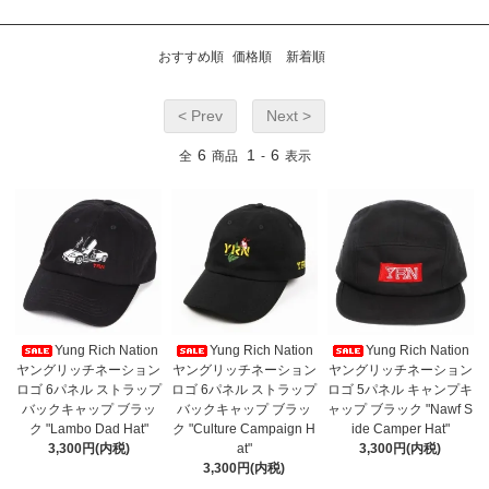
おすすめ順
価格順
新着順
< Prev
Next >
6
1
6
全
商品
-
表示
Yung Rich Nation
Yung Rich Nation
Yung Rich Nation
ヤングリッチネーション
ヤングリッチネーション
ヤングリッチネーション
ロゴ 6パネル ストラップ
ロゴ 6パネル ストラップ
ロゴ 5パネル キャンプキ
バックキャップ ブラッ
バックキャップ ブラッ
ャップ ブラック "Nawf S
ク "Lambo Dad Hat"
ク "Culture Campaign H
ide Camper Hat"
3,300円(内税)
at"
3,300円(内税)
3,300円(内税)