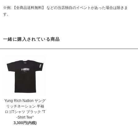
※例: 【全商品送料無料】 などの当店独自のイベントがあった場合は除きま
す。
一緒に購入されている商品
Yung Rich Nation ヤング
リッチネーション 半袖
ロゴTシャツ ブラック "T
-Shirt Tee"
3,300円(内税)