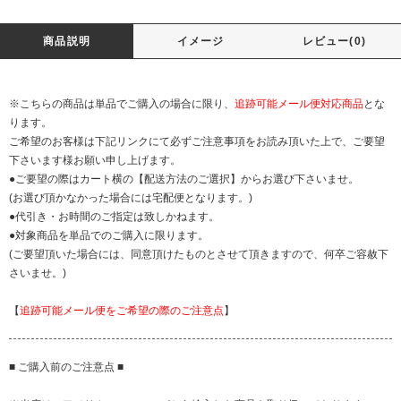
商品説明
イメージ
レビュー(0)
※こちらの商品は単品でご購入の場合に限り、
追跡可能メール便対応商品
とな
ります。
ご希望のお客様は下記リンクにて必ずご注意事項をお読み頂いた上で、ご要望
下さいます様お願い申し上げます。
●ご要望の際はカート横の【配送方法のご選択】からお選び下さいませ。
(お選び頂かなかった場合には宅配便となります。)
●代引き・お時間のご指定は致しかねます。
●対象商品を単品でのご購入に限ります。
(ご要望頂いた場合には、同意頂けたものとさせて頂きますので、何卒ご容赦下
さいませ。)
【
追跡可能メール便をご希望の際のご注意点
】
■ ご購入前のご注意点 ■