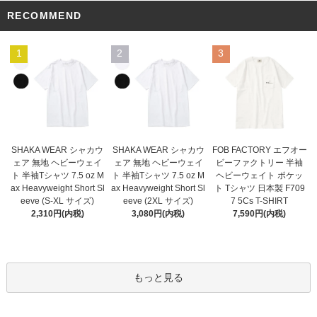
RECOMMEND
1
2
3
SHAKA WEAR シャカウ
SHAKA WEAR シャカウ
FOB FACTORY エフオー
ェア 無地 ヘビーウェイ
ェア 無地 ヘビーウェイ
ビーファクトリー 半袖
ト 半袖Tシャツ 7.5 oz M
ト 半袖Tシャツ 7.5 oz M
ヘビーウェイト ポケッ
ax Heavyweight Short Sl
ax Heavyweight Short Sl
ト Tシャツ 日本製 F709
eeve (2XL サイズ)
eeve (S-XL サイズ)
7 5Cs T-SHIRT
3,080円(内税)
2,310円(内税)
7,590円(内税)
もっと見る