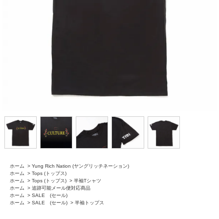
ホーム
>
Yung Rich Nation (ヤングリッチネーション)
ホーム
>
Tops (トップス)
ホーム
>
Tops (トップス)
>
半袖Tシャツ
ホーム
>
追跡可能メール便対応商品
ホーム
>
SALE (セール)
ホーム
>
SALE (セール)
>
半袖トップス