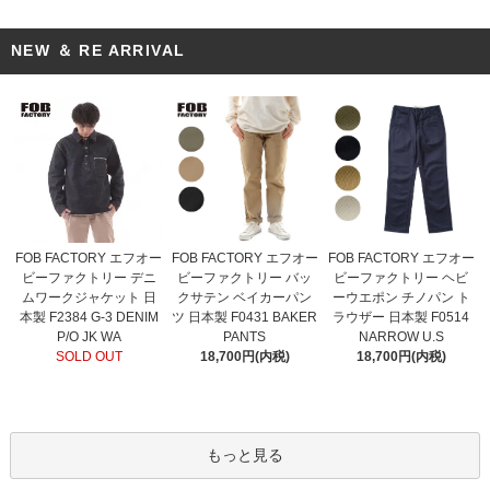
NEW ＆ RE ARRIVAL
FOB FACTORY エフオー
FOB FACTORY エフオー
FOB FACTORY エフオー
ビーファクトリー バッ
ビーファクトリー デニ
ビーファクトリー ヘビ
クサテン ベイカーパン
ムワークジャケット 日
ーウエポン チノパン ト
ツ 日本製 F0431 BAKER
本製 F2384 G-3 DENIM
ラウザー 日本製 F0514
PANTS
P/O JK WA
NARROW U.S
18,700円(内税)
SOLD OUT
18,700円(内税)
もっと見る