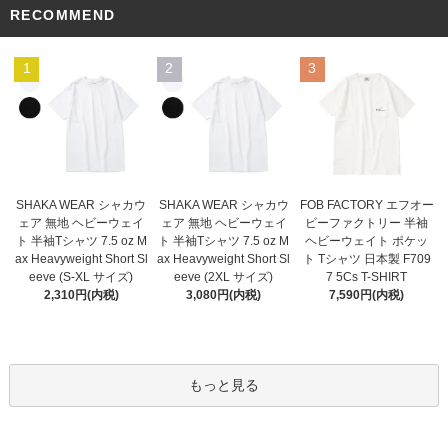
RECOMMEND
1
2
3
SHAKA WEAR シャカウ
SHAKA WEAR シャカウ
FOB FACTORY エフオー
ェア 無地 ヘビーウェイ
ェア 無地 ヘビーウェイ
ビーファクトリー 半袖
ト 半袖Tシャツ 7.5 oz M
ト 半袖Tシャツ 7.5 oz M
ヘビーウェイト ポケッ
ax Heavyweight Short Sl
ax Heavyweight Short Sl
ト Tシャツ 日本製 F709
eeve (2XL サイズ)
eeve (S-XL サイズ)
7 5Cs T-SHIRT
3,080円(内税)
2,310円(内税)
7,590円(内税)
もっと見る