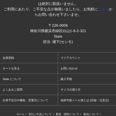
は絶対に取扱いません。
ご利用にあたり、ご不安な点が御座いましたら、お気軽に
こちら
か
らお問い合わせ下さいませ。
〒226-0006
神奈川県横浜市緑区白山1-8-2-321
State
担当: 瀬下(セシモ)
会員登録
マイアカウント
カートを見る
お問い合わせ
State について
購入手順
よくあるご質問
サイズの測り方
出荷予定日や梱包、営業日について
追跡可能メール便とは (詳細・注意点)
ホーム
/
支払い方法について
/
配送・送料について
/
返品について
/