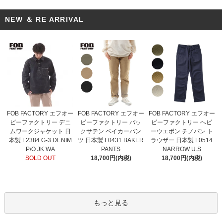
NEW ＆ RE ARRIVAL
FOB FACTORY エフオー
FOB FACTORY エフオー
FOB FACTORY エフオー
ビーファクトリー バッ
ビーファクトリー デニ
ビーファクトリー ヘビ
クサテン ベイカーパン
ムワークジャケット 日
ーウエポン チノパン ト
ツ 日本製 F0431 BAKER
本製 F2384 G-3 DENIM
ラウザー 日本製 F0514
PANTS
P/O JK WA
NARROW U.S
18,700円(内税)
SOLD OUT
18,700円(内税)
もっと見る