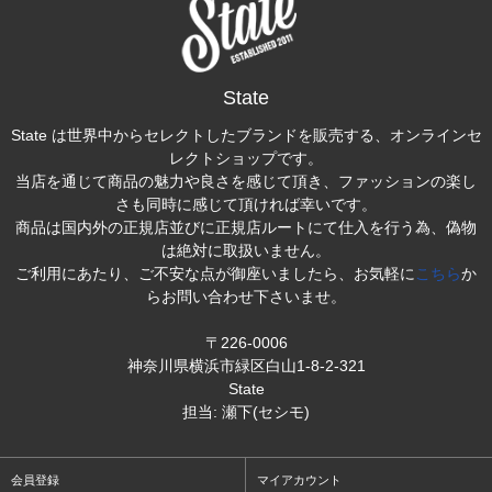
State
State は世界中からセレクトしたブランドを販売する、オンラインセ
レクトショップです。
当店を通じて商品の魅力や良さを感じて頂き、ファッションの楽し
さも同時に感じて頂ければ幸いです。
商品は国内外の正規店並びに正規店ルートにて仕入を行う為、偽物
は絶対に取扱いません。
ご利用にあたり、ご不安な点が御座いましたら、お気軽に
こちら
か
らお問い合わせ下さいませ。
〒226-0006
神奈川県横浜市緑区白山1-8-2-321
State
担当: 瀬下(セシモ)
会員登録
マイアカウント