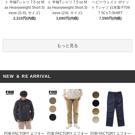
ト 半袖Tシャツ 7.5 oz M
ト 半袖Tシャツ 7.5 oz M
ヘビーウェイト ポケッ
ax Heavyweight Short Sl
ax Heavyweight Short Sl
ト Tシャツ 日本製 F709
eeve (2XL サイズ)
eeve (S-XL サイズ)
7 5Cs T-SHIRT
3,080円(内税)
2,310円(内税)
7,590円(内税)
もっと見る
NEW ＆ RE ARRIVAL
FOB FACTORY エフオー
FOB FACTORY エフオー
FOB FACTORY エフオー