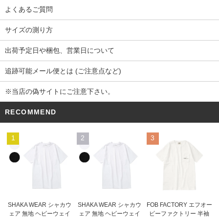
よくあるご質問
サイズの測り方
出荷予定日や梱包、営業日について
追跡可能メール便とは (ご注意点など)
※当店の偽サイトにご注意下さい。
RECOMMEND
1
2
3
SHAKA WEAR シャカウ
SHAKA WEAR シャカウ
FOB FACTORY エフオー
ェア 無地 ヘビーウェイ
ェア 無地 ヘビーウェイ
ビーファクトリー 半袖