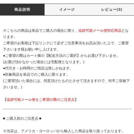
商品説明
イメージ
レビュー(0)
※こちらの商品は単品でご購入の場合に限り、
追跡可能メール便対応商品
とな
ります。
ご希望のお客様は下記リンクにて必ずご注意事項をお読み頂いた上で、ご要望
下さいます様お願い申し上げます。
●ご要望の際はカート横の【配送方法のご選択】からお選び下さいませ。
(お選び頂かなかった場合には宅配便となります。)
●代引き・お時間のご指定は致しかねます。
●対象商品を単品でのご購入に限ります。
(ご要望頂いた場合には、同意頂けたものとさせて頂きますので、何卒ご容赦下
さいませ。)
【
追跡可能メール便をご希望の際のご注意点
】
■ ご購入前のご注意点 ■
※当店は、アメリカ・ヨーロッパから輸入した商品を取り扱っております。