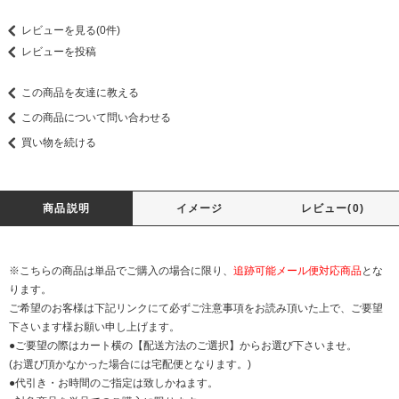
レビューを見る(0件)
レビューを投稿
この商品を友達に教える
この商品について問い合わせる
買い物を続ける
商品説明
イメージ
レビュー(0)
※こちらの商品は単品でご購入の場合に限り、
追跡可能メール便対応商品
とな
ります。
ご希望のお客様は下記リンクにて必ずご注意事項をお読み頂いた上で、ご要望
下さいます様お願い申し上げます。
●ご要望の際はカート横の【配送方法のご選択】からお選び下さいませ。
(お選び頂かなかった場合には宅配便となります。)
●代引き・お時間のご指定は致しかねます。