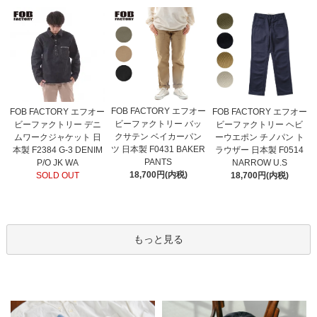
FOB FACTORY エフオー
FOB FACTORY エフオー
FOB FACTORY エフオー
ビーファクトリー バッ
ビーファクトリー デニ
ビーファクトリー ヘビ
クサテン ベイカーパン
ムワークジャケット 日
ーウエポン チノパン ト
ツ 日本製 F0431 BAKER
本製 F2384 G-3 DENIM
ラウザー 日本製 F0514
PANTS
P/O JK WA
NARROW U.S
18,700円(内税)
SOLD OUT
18,700円(内税)
もっと見る