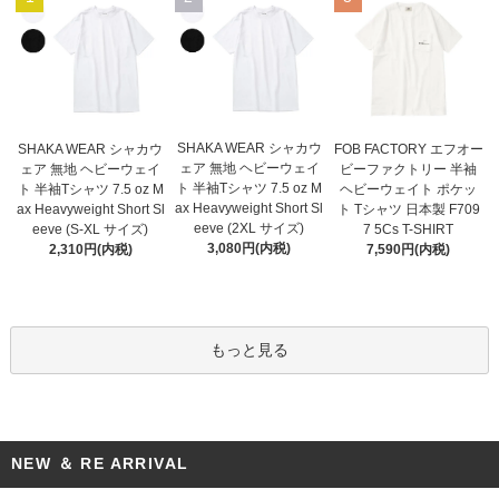
SHAKA WEAR シャカウ
SHAKA WEAR シャカウ
FOB FACTORY エフオー
ェア 無地 ヘビーウェイ
ェア 無地 ヘビーウェイ
ビーファクトリー 半袖
ト 半袖Tシャツ 7.5 oz M
ト 半袖Tシャツ 7.5 oz M
ヘビーウェイト ポケッ
ax Heavyweight Short Sl
ax Heavyweight Short Sl
ト Tシャツ 日本製 F709
eeve (2XL サイズ)
eeve (S-XL サイズ)
7 5Cs T-SHIRT
3,080円(内税)
2,310円(内税)
7,590円(内税)
もっと見る
NEW ＆ RE ARRIVAL