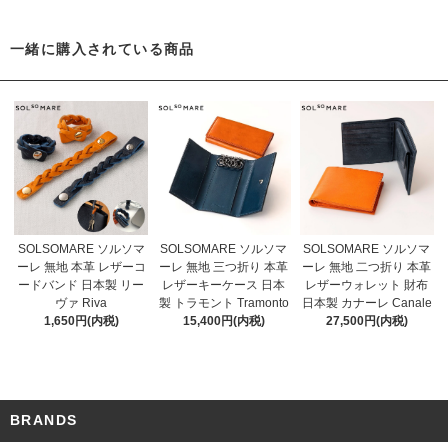
一緒に購入されている商品
SOLSOMARE ソルソマ
SOLSOMARE ソルソマ
SOLSOMARE ソルソマ
ーレ 無地 本革 レザーコ
ーレ 無地 三つ折り 本革
ーレ 無地 二つ折り 本革
ードバンド 日本製 リー
レザーキーケース 日本
レザーウォレット 財布
ヴァ Riva
製 トラモント Tramonto
日本製 カナーレ Canale
1,650円(内税)
15,400円(内税)
27,500円(内税)
BRANDS