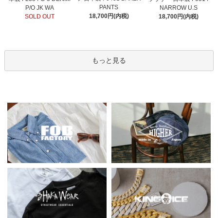
PANTS
P/O JK WA
NARROW U.S
18,700円(内税)
SOLD OUT
18,700円(内税)
もっと見る