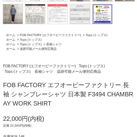
ホーム
>
FOB FACTORY (エフオービーファクトリー)
>
Tops (トップス)
ホーム
>
Tops (トップス)
ホーム
>
Tops (トップス)
>
長袖シャツ
ホーム
>
追跡可能メール便対応商品
FOB FACTORY (エフオービーファクトリー)
Tops (トップス)
Tops (トップス)
長袖シャツ
追跡可能メール便対応商品
FOB FACTORY エフオービーファクトリー 長
袖 シャンブレーシャツ 日本製 F3494 CHAMBR
AY WORK SHIRT
22,000円(内税)
定価 22,000円(内税)
在庫状況 1個