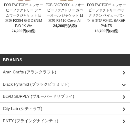
FOB FACTORY エフオー
FOB FACTORY エフオー
FOB FACTORY エフオー
ビーファクトリー デニ
ビーファクトリー カバ
ビーファクトリー バッ
ムワークジャケット 日
ーオール ジャケット 日
クサテン ベイカーパン
本製 F2384 G-3 DENIM
本製 F2410 Cover All
ツ 日本製 F0431 BAKER
P/O JK WA
24,200円(内税)
PANTS
24,200円(内税)
18,700円(内税)
BRANDS
Aran Crafts (アランクラフト)
Black Pyramid (ブラックピラミッド)
BLVD SUPPLY (ブルーバードサプライ)
City Lab (シティラブ)
FNTY (フライングナインティ)