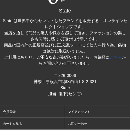
State
State は世界中からセレクトしたブランドを販売する、オンラインセ
レクトショップです。
当店を通じて商品の魅力や良さを感じて頂き、ファッションの楽し
さも同時に感じて頂ければ幸いです。
商品は国内外の正規店並びに正規店ルートにて仕入を行う為、偽物
は絶対に取扱いません。
ご利用にあたり、ご不安な点が御座いましたら、お気軽に
こちら
か
らお問い合わせ下さいませ。
〒226-0006
神奈川県横浜市緑区白山1-8-2-321
State
担当: 瀬下(セシモ)
会員登録
マイアカウント
カートを見る
お問い合わせ