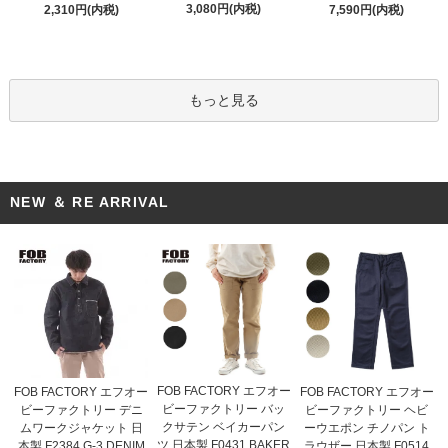
3,080円(内税)
2,310円(内税)
7,590円(内税)
もっと見る
NEW ＆ RE ARRIVAL
FOB FACTORY エフオー
FOB FACTORY エフオー
FOB FACTORY エフオー
ビーファクトリー バッ
ビーファクトリー デニ
ビーファクトリー ヘビ
クサテン ベイカーパン
ムワークジャケット 日
ーウエポン チノパン ト
ツ 日本製 F0431 BAKER
本製 F2384 G-3 DENIM
ラウザー 日本製 F0514