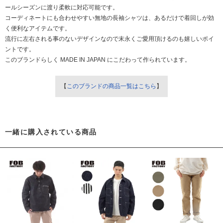
ールシーズンに渡り柔軟に対応可能です。
コーディネートにも合わせやすい無地の長袖シャツは、あるだけで着回しが効
く便利なアイテムです。
流行に左右される事のないデザインなので末永くご愛用頂けるのも嬉しいポイ
ントです。
このブランドらしく MADE IN JAPAN にこだわって作られています。
【
このブランドの商品一覧はこちら
】
一緒に購入されている商品