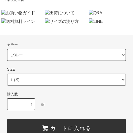
カラー
SIZE
購入数
個
カートに入れる