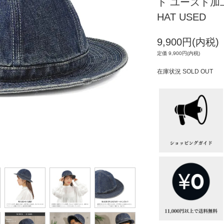
ト ユーズド加工 
HAT USED
9,900円(内税)
定価 9,900円(内税)
在庫状況 SOLD OUT