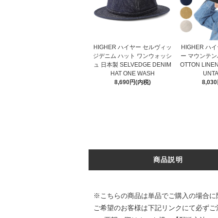
HIGHER ハイヤー セルヴィッ
HIGHER ハ
ジデニム ハット ワンウォッシ
ー マウンテン
ュ 日本製 SELVEDGE DENIM
OTTON LINE
HAT ONE WASH
UNTA
8,690円(内税)
8,03
商品説明
※こちらの商品は単品でご購入の場合に
ご希望のお客様は下記リンクにて必ずご