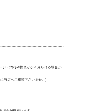
メージ・汚れや擦れが少々見られる場合が
に当店へご相談下さいませ。)
る場合が御座います。