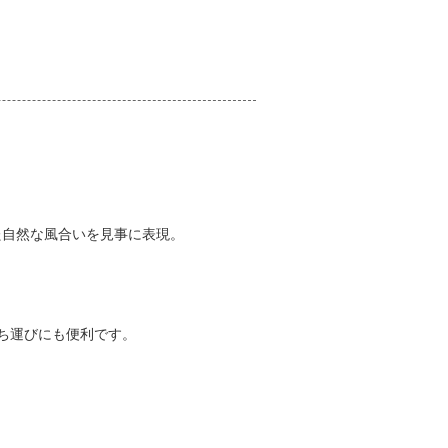
った自然な風合いを見事に表現。
ち運びにも便利です。