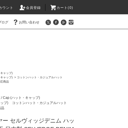
カウント
会員登録
カート(0)
ブログ
お問い合わせ
ト・キャップ)
ト・キャップ)
>
コットンハット・カジュアルハット
対応商品
t / Cap (ハット・キャップ)
ャップ)
コットンハット・カジュアルハット
商品
イヤー セルヴィッジデニム ハッ