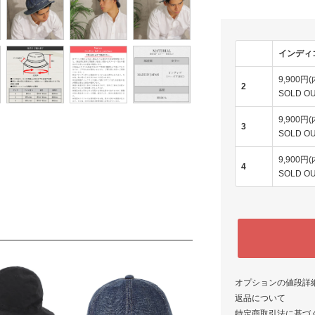
インディゴ
9,900円
2
SOLD O
9,900円
3
SOLD O
9,900円
4
SOLD O
オプションの値段詳
返品について
特定商取引法に基づ