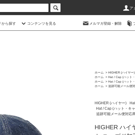
ア
ドから探す
コンテンツを見る
メルマガ登録・解除
ホーム
>
HIGHER (ハイヤー)
ホーム
>
Hat / Cap (ハッ
ホーム
>
Hat / Cap (ハッ
ホーム
>
追跡可能メール便
HIGHER (ハイヤー)
Ha
Hat / Cap (ハット・キ
追跡可能メール便対応
HIGHER ハ