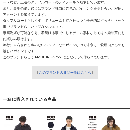
ードなど、王道のダッフルコートのディテールを継承しています。
また、裏地の縫い代にはブランド独自に赤色のパイピングをあしらい、程良い
アクセントを加えています。
ダッフルコートらしく少しボリュームを持たせつつも全体的にすっきりさせた
事でブランドらしい上品なシルエット。
家庭洗濯が可能なうえ、着続ける事で生じるデニム素材ならではの経年変化も
お楽しみ頂けます。
流行に左右される事のないシンプルなデザインなので末永くご愛用頂けるのも
嬉しいポイントです。
このブランドらしく MADE IN JAPAN にこだわって作られています。
【
このブランドの商品一覧はこちら
】
一緒に購入されている商品