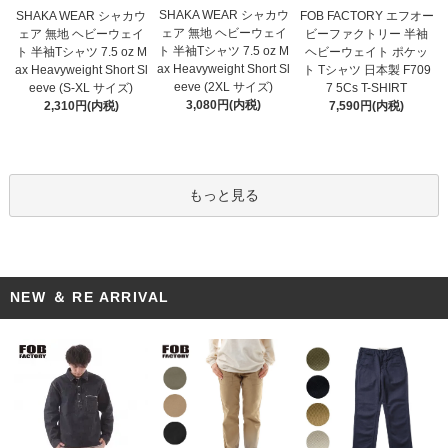
SHAKA WEAR シャカウ
SHAKA WEAR シャカウ
FOB FACTORY エフオー
ェア 無地 ヘビーウェイ
ェア 無地 ヘビーウェイ
ビーファクトリー 半袖
ト 半袖Tシャツ 7.5 oz M
ト 半袖Tシャツ 7.5 oz M
ヘビーウェイト ポケッ
ax Heavyweight Short Sl
ax Heavyweight Short Sl
ト Tシャツ 日本製 F709
eeve (2XL サイズ)
eeve (S-XL サイズ)
7 5Cs T-SHIRT
3,080円(内税)
2,310円(内税)
7,590円(内税)
もっと見る
NEW ＆ RE ARRIVAL