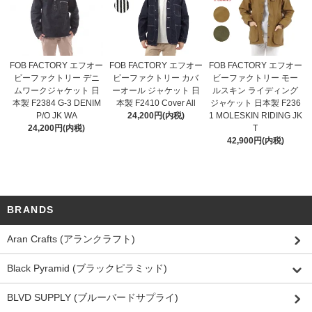
FOB FACTORY エフオー
FOB FACTORY エフオー
FOB FACTORY エフオー
ビーファクトリー デニ
ビーファクトリー カバ
ビーファクトリー モー
ムワークジャケット 日
ーオール ジャケット 日
ルスキン ライディング
本製 F2384 G-3 DENIM
本製 F2410 Cover All
ジャケット 日本製 F236
P/O JK WA
24,200円(内税)
1 MOLESKIN RIDING JK
24,200円(内税)
T
42,900円(内税)
BRANDS
Aran Crafts (アランクラフト)
Black Pyramid (ブラックピラミッド)
BLVD SUPPLY (ブルーバードサプライ)