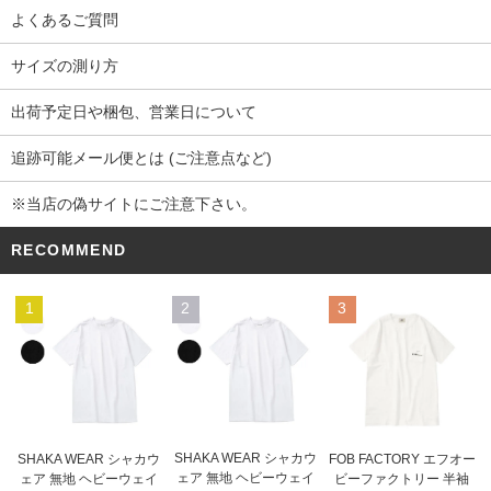
よくあるご質問
サイズの測り方
出荷予定日や梱包、営業日について
追跡可能メール便とは (ご注意点など)
※当店の偽サイトにご注意下さい。
RECOMMEND
1
2
3
SHAKA WEAR シャカウ
SHAKA WEAR シャカウ
FOB FACTORY エフオー
ェア 無地 ヘビーウェイ
ェア 無地 ヘビーウェイ
ビーファクトリー 半袖