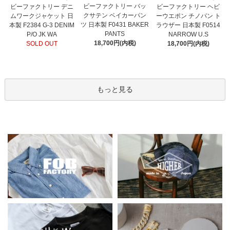
ビーファクトリー バッ
ビーファクトリー デニ
ビーファクトリー ヘビ
クサテン ベイカーパン
ムワークジャケット 日
ーウエポン チノパン ト
ツ 日本製 F0431 BAKER
本製 F2384 G-3 DENIM
ラウザー 日本製 F0514
PANTS
P/O JK WA
NARROW U.S
18,700円(内税)
SOLD OUT
18,700円(内税)
もっと見る