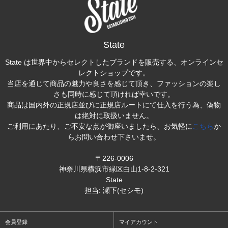
State
State は世界中からセレクトしたブランドを販売する、オンラインセ
レクトショップです。
当店を通じて商品の魅力や良さを感じて頂き、ファッションの楽し
さも同時に感じて頂ければ幸いです。
商品は国内外の正規店並びに正規店ルートにて仕入を行う為、偽物
は絶対に取扱いません。
ご利用にあたり、ご不安な点が御座いましたら、お気軽に
こちら
か
らお問い合わせ下さいませ。
〒226-0006
神奈川県横浜市緑区白山1-8-2-321
State
担当: 瀬下(セシモ)
会員登録
マイアカウント