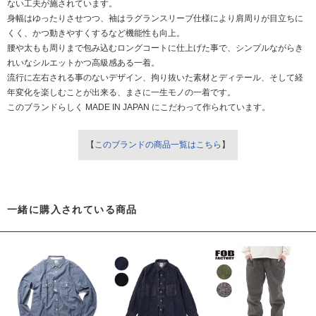
ない工夫が施されています。
身幅はゆったりさせつつ、袖はラグランスリーブ仕様により肩周りが目立ちに
くく、かつ動きやすくするなど機能性も向上。
腰や太もも周りまで包み込むロングコートに仕上げた事で、シンプルながらき
れいなシルエットかつ高級感ある一着。
流行に左右される事のないデザイン、拘り抜いた素材とディテール、そして経
年変化を楽しむことが出来る、まさに一生モノの一着です。
このブランドらしく MADE IN JAPAN にこだわって作られています。
【
このブランドの商品一覧はこちら
】
一緒に購入されている商品