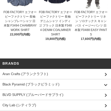
FOB FACTORY エフオー
FOB FACTORY エフオー
FOB FACTORY エフオー
ビーファクトリー 長袖
ビーファクトリー 長袖
ビーファクトリー リネ
シャンブレーシャツ 日
デニムシャツ インディ
ン ソロテックス キャン
本製 F3494 CHAMBRAY
ゴ ブラック 日本製 F348
バス イージーパンツ 日
WORK SHIRT
4 DENIM COALMINER
本製 F0488 EASY PANT
22,000円(内税)
SHIRT
S
19,800円(内税)
17,600円(内税)
BRANDS
Aran Crafts (アランクラフト)
Black Pyramid (ブラックピラミッド)
BLVD SUPPLY (ブルーバードサプライ)
City Lab (シティラブ)