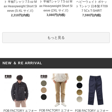
ト 半袖Tシャツ 7.5 oz M
ト 半袖Tシャツ 7.5 oz M
ヘビーウェイト ポケッ
ax Heavyweight Short Sl
ax Heavyweight Short Sl
ト Tシャツ 日本製 F709
eeve (2XL サイズ)
eeve (S-XL サイズ)
7 5Cs T-SHIRT
3,080円(内税)
2,310円(内税)
7,590円(内税)
もっと見る
NEW ＆ RE ARRIVAL
FOB FACTORY エフオー
FOB FACTORY エフオー
FOB FACTORY エフオー